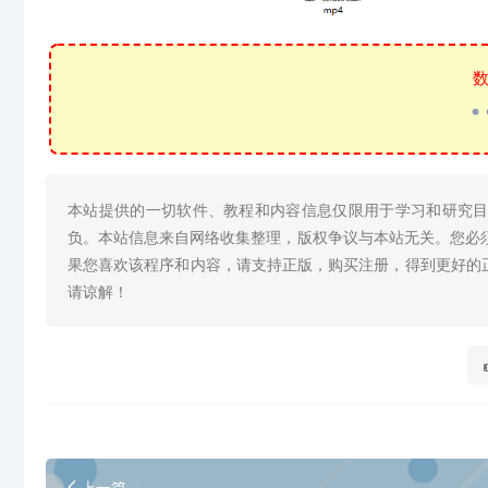
数
本站提供的一切软件、教程和内容信息仅限用于学习和研究
负。本站信息来自网络收集整理，版权争议与本站无关。您必
果您喜欢该程序和内容，请支持正版，购买注册，得到更好的
请谅解！
上一篇