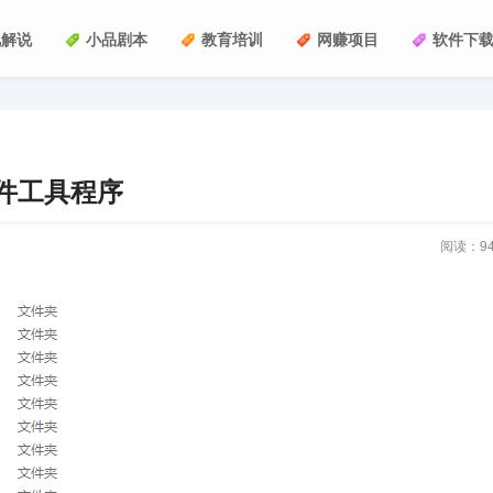
视解说
小品剧本
教育培训
网赚项目
软件下
件工具程序
阅读：
9