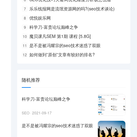
乐乐线报网是流氓资源网的吗?(seo技术谈论)
7
优悦娱乐网
8
科学刀-富贵论坛巅峰之争
9
魔贝课凡SEM 第1期 课程 [5.8G]
10
是不是被冯耀宗的seo技术迷惑了双眼
11
如何做到”原创”文章有较好的排名?
12
随机推荐
科学刀-富贵论坛巅峰之争
SEO · 2021-09-17
是不是被冯耀宗的seo技术迷惑了双眼