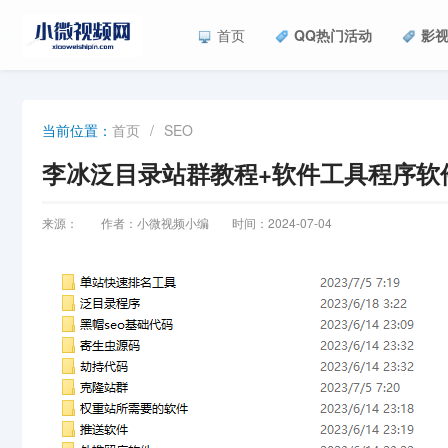
首页
QQ热门活动
影
首页
/
SEO
当前位置：
李冰泛目录站群教程+软件工具程序软
来源：
作者：小微视频小编
时间：2024-07-04