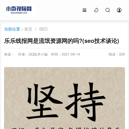
首页
/
SEO
当前位置：
乐乐线报网是流氓资源网的吗?(seo技术谈论)
来源：
作者：QQ技术小编
时间：2021-09-14
阅读：
326