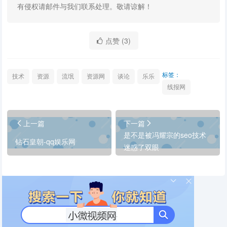
有侵权请邮件与我们联系处理。敬请谅解！
点赞 (
3
)
标签：
技术
资源
流氓
资源网
谈论
乐乐
线报网
上一篇
下一篇
是不是被冯耀宗的seo技术
钻石皇朝-qq娱乐网
迷惑了双眼