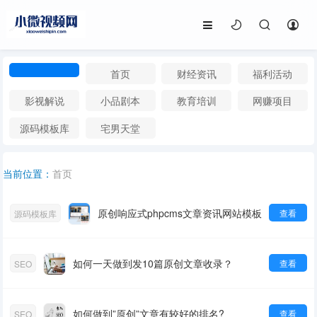
首页
财经资讯
福利活动
影视解说
小品剧本
教育培训
网赚项目
源码模板库
宅男天堂
首页
当前位置：
原创响应式phpcms文章资讯网站模板
查看
源码模板库
如何一天做到发10篇原创文章收录？
查看
SEO
如何做到”原创”文章有较好的排名?
查看
SEO