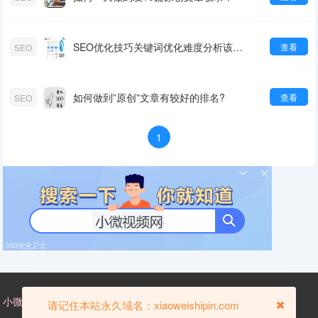
SEO优化技巧关键词优化难度分析该怎么做
查看
SEO
如何做到”原创”文章有较好的排名?
查看
SEO
1
小微视频网，xiaoweishipin.com——国内小微视频门户网站。
请记住本站永久域名：xiaoweishipin.com
-
-
ICP备
关于我们
版权处理