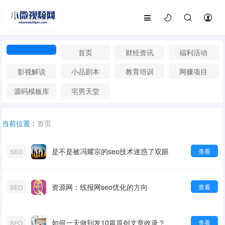
首页
财经资讯
福利活动
影视解说
小品剧本
教育培训
网赚项目
源码模板库
宅男天堂
首页
当前位置：
是不是被冯耀宗的seo技术迷惑了双眼
查看
SEO
资源网：线报网seo优化的方向
查看
SEO
如何一天做到发10篇原创文章收录？
查看
SEO